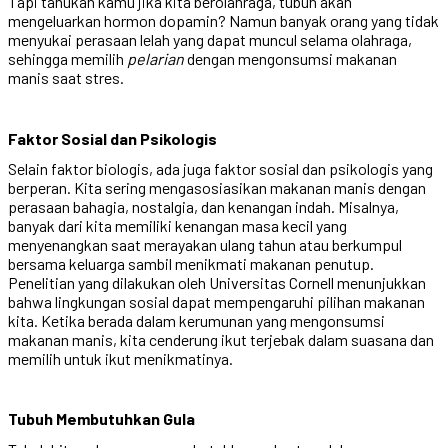
Tapi tahukah kamu jika kita berolahraga, tubuh akan
mengeluarkan hormon dopamin? Namun banyak orang yang tidak
menyukai perasaan lelah yang dapat muncul selama olahraga,
sehingga memilih
pelarian
dengan mengonsumsi makanan
manis saat stres.
Faktor Sosial dan Psikologis
Selain faktor biologis, ada juga faktor sosial dan psikologis yang
berperan. Kita sering mengasosiasikan makanan manis dengan
perasaan bahagia, nostalgia, dan kenangan indah. Misalnya,
banyak dari kita memiliki kenangan masa kecil yang
menyenangkan saat merayakan ulang tahun atau berkumpul
bersama keluarga sambil menikmati makanan penutup.
Penelitian yang dilakukan oleh Universitas Cornell menunjukkan
bahwa lingkungan sosial dapat mempengaruhi pilihan makanan
kita. Ketika berada dalam kerumunan yang mengonsumsi
makanan manis, kita cenderung ikut terjebak dalam suasana dan
memilih untuk ikut menikmatinya.
Tubuh Membutuhkan Gula