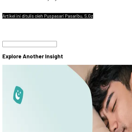
Artikel ini ditulis oleh Puspasari Pasaribu, S.Gz
Explore Another
Insight