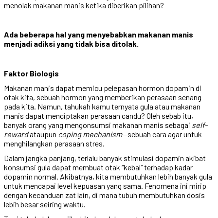
menolak makanan manis ketika diberikan pilihan?
Ada beberapa hal yang menyebabkan makanan manis
menjadi adiksi yang tidak bisa ditolak.
Faktor Biologis
Makanan manis dapat memicu pelepasan hormon dopamin di
otak kita, sebuah hormon yang memberikan perasaan senang
pada kita. Namun, tahukah kamu ternyata gula atau makanan
manis dapat menciptakan perasaan candu? Oleh sebab itu,
banyak orang yang mengonsumsi makanan manis sebagai
self-
reward
ataupun
coping mechanism
—sebuah cara agar untuk
menghilangkan perasaan stres.
Dalam jangka panjang, terlalu banyak stimulasi dopamin akibat
konsumsi gula dapat membuat otak “kebal” terhadap kadar
dopamin normal. Akibatnya, kita membutuhkan lebih banyak gula
untuk mencapai level kepuasan yang sama. Fenomena ini mirip
dengan kecanduan zat lain, di mana tubuh membutuhkan dosis
lebih besar seiring waktu.