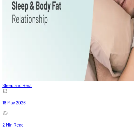
Sleep and Rest
18 May 2026
2
Min Read