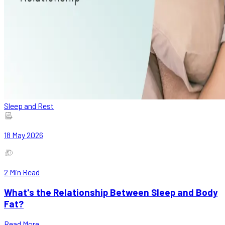
Sleep and Rest
18 May 2026
2
Min Read
What's the Relationship Between Sleep and Body
Fat?
Read More