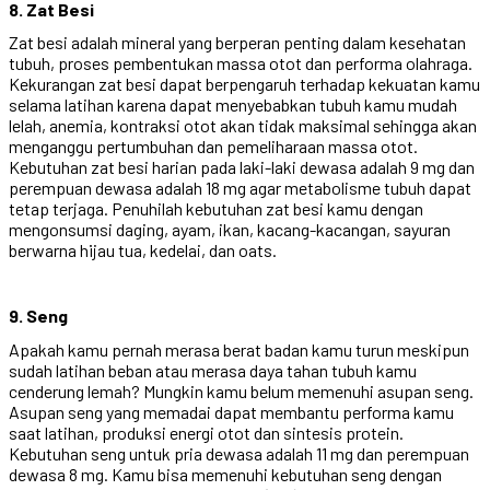
8. Zat Besi
Zat besi adalah mineral yang berperan penting dalam kesehatan
tubuh, proses pembentukan massa otot dan performa olahraga.
Kekurangan zat besi dapat berpengaruh terhadap kekuatan kamu
selama latihan karena dapat menyebabkan tubuh kamu mudah
lelah, anemia, kontraksi otot akan tidak maksimal sehingga akan
menganggu pertumbuhan dan pemeliharaan massa otot.
Kebutuhan zat besi harian pada laki-laki dewasa adalah 9 mg dan
perempuan dewasa adalah 18 mg agar metabolisme tubuh dapat
tetap terjaga. Penuhilah kebutuhan zat besi kamu dengan
mengonsumsi daging, ayam, ikan, kacang-kacangan, sayuran
berwarna hijau tua, kedelai, dan oats.
9. Seng
Apakah kamu pernah merasa berat badan kamu turun meskipun
sudah latihan beban atau merasa daya tahan tubuh kamu
cenderung lemah? Mungkin kamu belum memenuhi asupan seng.
Asupan seng yang memadai dapat membantu performa kamu
saat latihan, produksi energi otot dan sintesis protein.
Kebutuhan seng untuk pria dewasa adalah 11 mg dan perempuan
dewasa 8 mg. Kamu bisa memenuhi kebutuhan seng dengan