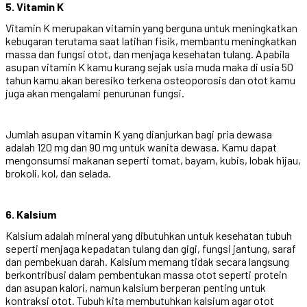
5. Vitamin K
Vitamin K merupakan vitamin yang berguna untuk meningkatkan
kebugaran terutama saat latihan fisik, membantu meningkatkan
massa dan fungsi otot, dan menjaga kesehatan tulang. Apabila
asupan vitamin K kamu kurang sejak usia muda maka di usia 50
tahun kamu akan beresiko terkena osteoporosis dan otot kamu
juga akan mengalami penurunan fungsi.
Jumlah asupan vitamin K yang dianjurkan bagi pria dewasa
adalah 120 mg dan 90 mg untuk wanita dewasa. Kamu dapat
mengonsumsi makanan seperti tomat, bayam, kubis, lobak hijau,
brokoli, kol, dan selada.
6. Kalsium
Kalsium adalah mineral yang dibutuhkan untuk kesehatan tubuh
seperti menjaga kepadatan tulang dan gigi, fungsi jantung, saraf
dan pembekuan darah. Kalsium memang tidak secara langsung
berkontribusi dalam pembentukan massa otot seperti protein
dan asupan kalori, namun kalsium berperan penting untuk
kontraksi otot. Tubuh kita membutuhkan kalsium agar otot