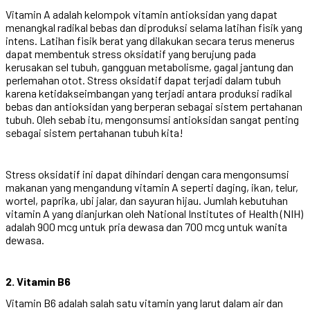
Vitamin A adalah kelompok vitamin antioksidan yang dapat
menangkal radikal bebas dan diproduksi selama latihan fisik yang
intens. Latihan fisik berat yang dilakukan secara terus menerus
dapat membentuk stress oksidatif yang berujung pada
kerusakan sel tubuh, gangguan metabolisme, gagal jantung dan
perlemahan otot. Stress oksidatif dapat terjadi dalam tubuh
karena ketidakseimbangan yang terjadi antara produksi radikal
bebas dan antioksidan yang berperan sebagai sistem pertahanan
tubuh. Oleh sebab itu, mengonsumsi antioksidan sangat penting
sebagai sistem pertahanan tubuh kita!
Stress oksidatif ini dapat dihindari dengan cara mengonsumsi
makanan yang mengandung vitamin A seperti daging, ikan, telur,
wortel, paprika, ubi jalar, dan sayuran hijau. Jumlah kebutuhan
vitamin A yang dianjurkan oleh National Institutes of Health (NIH)
adalah 900 mcg untuk pria dewasa dan 700 mcg untuk wanita
dewasa.
2. Vitamin B6
Vitamin B6 adalah salah satu vitamin yang larut dalam air dan