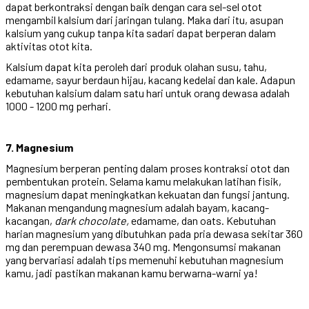
dapat berkontraksi dengan baik dengan cara sel-sel otot
mengambil kalsium dari jaringan tulang. Maka dari itu, asupan
kalsium yang cukup tanpa kita sadari dapat berperan dalam
aktivitas otot kita.
Kalsium dapat kita peroleh dari produk olahan susu, tahu,
edamame, sayur berdaun hijau, kacang kedelai dan kale. Adapun
kebutuhan kalsium dalam satu hari untuk orang dewasa adalah
1000 - 1200 mg perhari.
7. Magnesium
Magnesium berperan penting dalam proses kontraksi otot dan
pembentukan protein. Selama kamu melakukan latihan fisik,
magnesium dapat meningkatkan kekuatan dan fungsi jantung.
Makanan mengandung magnesium adalah bayam, kacang-
kacangan,
dark chocolate,
edamame, dan oats. Kebutuhan
harian magnesium yang dibutuhkan pada pria dewasa sekitar 360
mg dan perempuan dewasa 340 mg. Mengonsumsi makanan
yang bervariasi adalah tips memenuhi kebutuhan magnesium
kamu, jadi pastikan makanan kamu berwarna-warni ya!