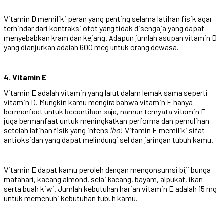
Vitamin D memiliki peran yang penting selama latihan fisik agar
terhindar dari kontraksi otot yang tidak disengaja yang dapat
menyebabkan kram dan kejang. Adapun jumlah asupan vitamin D
yang dianjurkan adalah 600 mcg untuk orang dewasa.
4. Vitamin E
Vitamin E adalah vitamin yang larut dalam lemak sama seperti
vitamin D. Mungkin kamu mengira bahwa vitamin E hanya
bermanfaat untuk kecantikan saja, namun ternyata vitamin E
juga bermanfaat untuk meningkatkan performa dan pemulihan
setelah latihan fisik yang intens
lho
! Vitamin E memiliki sifat
antioksidan yang dapat melindungi sel dan jaringan tubuh kamu.
Vitamin E dapat kamu peroleh dengan mengonsumsi biji bunga
matahari, kacang almond, selai kacang, bayam, alpukat, ikan
serta buah kiwi. Jumlah kebutuhan harian vitamin E adalah 15 mg
untuk memenuhi kebutuhan tubuh kamu.