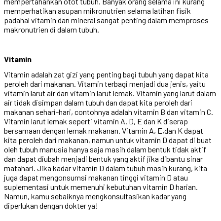
mempertahankan otot tubuh. Banyak orang selama ini kurang
memperhatikan asupan mikronutrien selama latihan fisik
padahal vitamin dan mineral sangat penting dalam memproses
makronutrien di dalam tubuh.
Vitamin
Vitamin adalah zat gizi yang penting bagi tubuh yang dapat kita
peroleh dari makanan. Vitamin terbagi menjadi dua jenis, yaitu
vitamin larut air dan vitamin larut lemak. Vitamin yang larut dalam
air tidak disimpan dalam tubuh dan dapat kita peroleh dari
makanan sehari-hari, contohnya adalah vitamin B dan vitamin C.
Vitamin larut lemak seperti vitamin A, D, E dan K diserap
bersamaan dengan lemak makanan. Vitamin A, E,dan K dapat
kita peroleh dari makanan, namun untuk vitamin D dapat di buat
oleh tubuh manusia hanya saja masih dalam bentuk tidak aktif
dan dapat diubah menjadi bentuk yang aktif jika dibantu sinar
matahari. Jika kadar vitamin D dalam tubuh masih kurang, kita
juga dapat mengonsumsi makanan tinggi vitamin D atau
suplementasi untuk memenuhi kebutuhan vitamin D harian.
Namun, kamu sebaiknya mengkonsultasikan kadar yang
diperlukan dengan dokter ya!