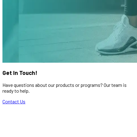
Get In Touch!
Have questions about our products or programs? Our team is
ready to help.
Contact Us