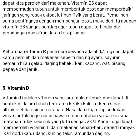
dapat kita peroleh dari makanan. Vitamin B6 dapat
mempermudah tubuh untuk membentuk otot dan memperbaiki
jaringan yang rusak akibat latihan fisik yang berat. Pemulihan
sama pentingnya dengan membangun otot, maka dari itu asupan
vitamin B6 sangat penting agar tubuh dapat terhindar dari
peradangan dan aliran darah tetap lancar.
Kebutuhan vitamin B pada usia dewasa adalah 1,3 mg dan dapat
kamu peroleh dari makanan seperti daging ayam, sayuran
berdaun hijau gelap, daging bebek, ikan, kacang,
oat
, pisang,
pepaya dan jeruk.
3. Vitamin D
Vitamin D adalah vitamin yang larut dalam lemak dan dapat di
bentuk di dalam tubuh terutama ketika kulit terkena sinar
ultraviolet dari sinar matahari. Maka dari itu, tetap sediakan
waktu untuk berjemur di bawah sinar matahari ya karena sinar
matahari tidak seburuk yang kita dengar,
kok
! Kamu juga dapat
memperoleh vitamin D dari makanan sehari-hari, seperti minyak
ikan cod, ikan, udang, kuning telur, jamur dan daging.