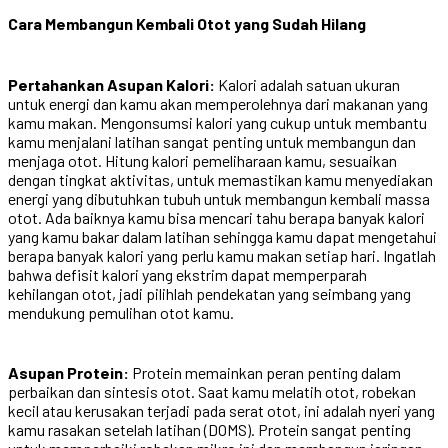
Cara Membangun Kembali Otot yang Sudah Hilang
Pertahankan Asupan Kalori:
Kalori adalah satuan ukuran
untuk energi dan kamu akan memperolehnya dari makanan yang
kamu makan. Mengonsumsi kalori yang cukup untuk membantu
kamu menjalani latihan sangat penting untuk membangun dan
menjaga otot. Hitung kalori pemeliharaan kamu, sesuaikan
dengan tingkat aktivitas, untuk memastikan kamu menyediakan
energi yang dibutuhkan tubuh untuk membangun kembali massa
otot. Ada baiknya kamu bisa mencari tahu berapa banyak kalori
yang kamu bakar dalam latihan sehingga kamu dapat mengetahui
berapa banyak kalori yang perlu kamu makan setiap hari. Ingatlah
bahwa defisit kalori yang ekstrim dapat memperparah
kehilangan otot, jadi pilihlah pendekatan yang seimbang yang
mendukung pemulihan otot kamu.
Asupan Protein:
Protein memainkan peran penting dalam
perbaikan dan sintesis otot. Saat kamu melatih otot, robekan
kecil atau kerusakan terjadi pada serat otot, ini adalah nyeri yang
kamu rasakan setelah latihan (DOMS). Protein sangat penting