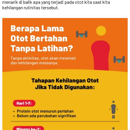
menarik di balik apa yang terjadi pada otot kita saat kita
kehilangan rutinitas tersebut.