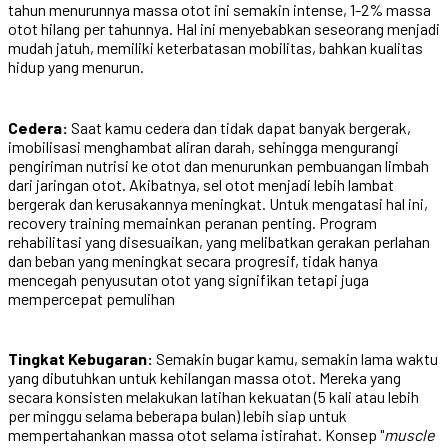
tahun menurunnya massa otot ini semakin intense, 1-2% massa
otot hilang per tahunnya. Hal ini menyebabkan seseorang menjadi
mudah jatuh, memiliki keterbatasan mobilitas, bahkan kualitas
hidup yang menurun.
Cedera:
Saat kamu cedera dan tidak dapat banyak bergerak,
imobilisasi menghambat aliran darah, sehingga mengurangi
pengiriman nutrisi ke otot dan menurunkan pembuangan limbah
dari jaringan otot. Akibatnya, sel otot menjadi lebih lambat
bergerak dan kerusakannya meningkat. Untuk mengatasi hal ini,
recovery training memainkan peranan penting. Program
rehabilitasi yang disesuaikan, yang melibatkan gerakan perlahan
dan beban yang meningkat secara progresif, tidak hanya
mencegah penyusutan otot yang signifikan tetapi juga
mempercepat pemulihan
Tingkat Kebugaran:
Semakin bugar kamu, semakin lama waktu
yang dibutuhkan untuk kehilangan massa otot. Mereka yang
secara konsisten melakukan latihan kekuatan (5 kali atau lebih
per minggu selama beberapa bulan) lebih siap untuk
mempertahankan massa otot selama istirahat. Konsep "
muscle