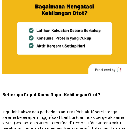
Seberapa Cepat Kamu Dapat Kehilangan Otot?
Ingatlah bahwa ada perbedaan antara tidak aktif berolahraga
selama beberapa minggu (saat berlibur) dan tidak bergerak sama
sekali (seolah-olah kamu terbaring di tempat tidur karena sakit
parah atau cedera atau memang kamu mager). Tidak berolahraga