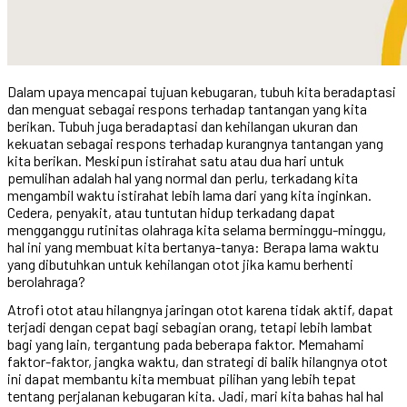
Dalam upaya mencapai tujuan kebugaran, tubuh kita beradaptasi
dan menguat sebagai respons terhadap tantangan yang kita
berikan. Tubuh juga beradaptasi dan kehilangan ukuran dan
kekuatan sebagai respons terhadap kurangnya tantangan yang
kita berikan. Meskipun istirahat satu atau dua hari untuk
pemulihan adalah hal yang normal dan perlu, terkadang kita
mengambil waktu istirahat lebih lama dari yang kita inginkan.
Cedera, penyakit, atau tuntutan hidup terkadang dapat
mengganggu rutinitas olahraga kita selama berminggu-minggu,
hal ini yang membuat kita bertanya-tanya: Berapa lama waktu
yang dibutuhkan untuk kehilangan otot jika kamu berhenti
berolahraga?
Atrofi otot atau hilangnya jaringan otot karena tidak aktif, dapat
terjadi dengan cepat bagi sebagian orang, tetapi lebih lambat
bagi yang lain, tergantung pada beberapa faktor. Memahami
faktor-faktor, jangka waktu, dan strategi di balik hilangnya otot
ini dapat membantu kita membuat pilihan yang lebih tepat
tentang perjalanan kebugaran kita. Jadi, mari kita bahas hal hal