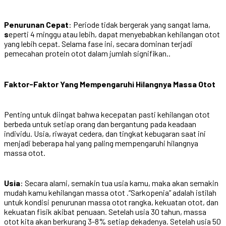
Penurunan Cepat
: Periode tidak bergerak yang sangat lama,
s
eperti 4 minggu atau lebih, dapat menyebabkan kehilangan otot
yang lebih cepat. Selama fase ini, secara dominan terjadi
pemecahan protein otot dalam jumlah signifikan..
Faktor-Faktor Yang Mempengaruhi Hilangnya Massa Otot
Penting untuk diingat bahwa kecepatan pasti kehilangan otot
berbeda untuk setiap orang dan bergantung pada keadaan
individu. Usia, riwayat cedera, dan tingkat kebugaran saat ini
menjadi beberapa hal yang paling mempengaruhi hilangnya
massa otot.
Usia
: Secara alami, semakin tua usia kamu, maka akan semakin
mudah kamu kehilangan massa otot .“Sarkopenia” adalah istilah
untuk kondisi penurunan massa otot rangka, kekuatan otot, dan
kekuatan fisik akibat penuaan. Setelah usia 30 tahun, massa
otot kita akan berkurang 3-8% setiap dekadenya. Setelah usia 50