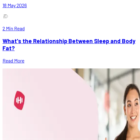
18 May 2026
2
Min Read
What's the Relationship Between Sleep and Body
Fat?
Read More