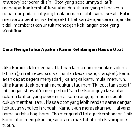
memory
" berperan di sini. Otot yang sebelumnya dilatih
mendapatkan kembali kekuatan dan ukuran yang hilang lebih
cepat daripada otot yang tidak pernah dilatih sama sekali. Hal ini
menyoroti pentingnya tetap aktif, bahkan dengan cara ringan dan
tidak memberatkan untuk mencegah kehilangan otot yang
signifikan.
Cara Mengetahui Apakah Kamu Kehilangan Massa Otot
Jika kamu selalu mencatat latihan kamu dan mengukur volume
latihan (jumlah repetisi dikali jumlah beban yang diangkat), kamu
akan dapat segera menyadari jika angka kamu mulai menurun.
Jika kamu tidak pernah mengukur atau memiliki catatan seperti
ini, jangan khawatir, memperhartikan berkurangnya kekuatan
selama latihan yang sebelumnya kamu anggap mudah sudah
cukup memberi tahu. Massa otot yang lebih rendah sama dengan
kekuatan yang lebih rendah. Kamu akan merasakannya. Hal yang
sama berlaku bagi kamu jika mengambil foto perkembangan fisik
kamu atau mengukur lingkar atau lemak tubuh untuk komposisi
tubuh.