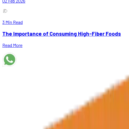
02 Feb 2026
3
Min Read
The Importance of Consuming High-Fiber Foods
Read More