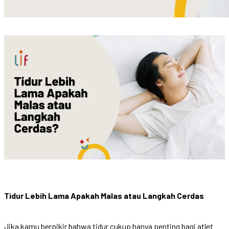
Tidur Lebih Lama Apakah Malas atau Langkah Cerdas
Jika kamu berpikir bahwa tidur cukup hanya penting bagi atlet