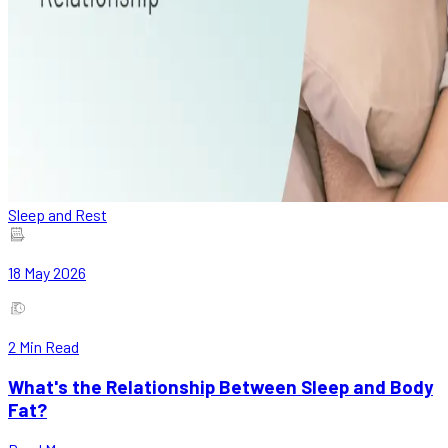
Sleep and Rest
18 May 2026
2
Min Read
What's the Relationship Between Sleep and Body
Fat?