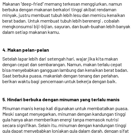
Makanan “deep-fried” memang terkesan menggiurkan, namun
berbuka dengan makanan berkalori tinggi akibat rendaman
minyak, justru membuat tubuh lebih lesu dan memicu kenaikan
berat badan. Untuk membuat tubuh lebih berenergi , cobalah
mengkonsumsi biji-bijian, sayuran, dan buah-buahan lebih banyak
dalam setiap makanan kamu.
4. Makan pelan-pelan
Setelah lapar lebih dari setengah hari, wajar jika kita makan
dengan cepat dan sembarangan. Namun, makan terlalu cepat
bisa menyebabkan gangguan lambung dan kenaikan berat badan.
Saat berbuka puasa, makanlah dengan tenang dan perlahan,
berikan waktu bagi pencernaan untuk bekerja dengan baik.
5. Hindari berbuka dengan minuman yang terlalu manis
Minuman manis kerap kali digunakan untuk membatalkan puasa.
Meski sangat menyegarkan, minuman dengan kandungan tinggi
gula hanya akan memberikan energi tanpa memasok nutrisi
secara signifikan. Selain itu, minuman dengan kandungan tinggi
gula dapat menyebabkan lonjakan gula dalam darah, dengan sifat