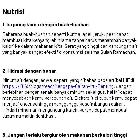
Nutrisi
1. Isi piring kamu dengan buah-buahan
Beberapa buah-buahan seperti kurma, apel, jeruk, pear dapat
membuat kita kenyang lebih lama tanpa harus menambah banyak
kalori ke dalam makanan kita. Serat yang tinggi dan kandungan air
yang banyak sangat efektif dikonsumsi selama Bulan Ramadhan.
2. Hidrasi dengan benar
Minum air dengan jadwal seperti yang dibahas pada artikel LIF di
https://lif.id/blogs/read/Mengapa-Cairan-Itu-Penting
. Jangan
berlebihan dengan terlalu banyak minum sekaligus, hal ini dapat
menyebabkan kamu keracunan air. Elektrolit di tubuh kamu dapat
menjadi encer sehingga mengganggu keseimbangan cairan.
Hindari minuman mengandung kafein karena dapat membuat
tubuhmu makin dehidrasi.
3. Jangan terlalu tergiur oleh makanan berkalori tinggi