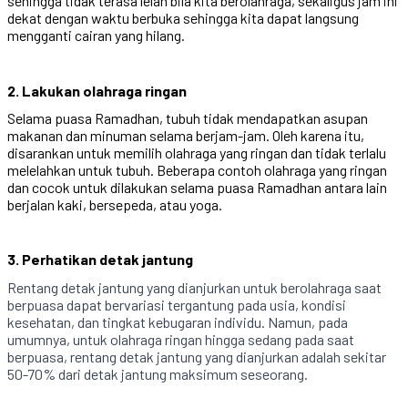
sehingga tidak terasa lelah bila kita berolahraga, sekaligus jam ini
dekat dengan waktu berbuka sehingga kita dapat langsung
mengganti cairan yang hilang.
2. Lakukan olahraga ringan
Selama puasa Ramadhan, tubuh tidak mendapatkan asupan
makanan dan minuman selama berjam-jam. Oleh karena itu,
disarankan untuk memilih olahraga yang ringan dan tidak terlalu
melelahkan untuk tubuh. Beberapa contoh olahraga yang ringan
dan cocok untuk dilakukan selama puasa Ramadhan antara lain
berjalan kaki, bersepeda, atau yoga.
3. Perhatikan detak jantung
Rentang detak jantung yang dianjurkan untuk berolahraga saat
berpuasa dapat bervariasi tergantung pada usia, kondisi
kesehatan, dan tingkat kebugaran individu. Namun, pada
umumnya, untuk olahraga ringan hingga sedang pada saat
berpuasa, rentang detak jantung yang dianjurkan adalah sekitar
50-70% dari detak jantung maksimum seseorang.