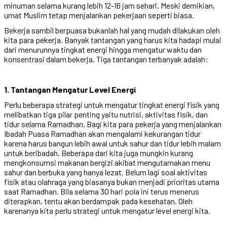
minuman selama kurang lebih 12-16 jam sehari. Meski demikian,
umat Muslim tetap menjalankan pekerjaan seperti biasa.
Bekerja sambil berpuasa bukanlah hal yang mudah dilakukan oleh
kita para pekerja. Banyak tantangan yang harus kita hadapi mulai
dari menurunnya tingkat energi hingga mengatur waktu dan
konsentrasi dalam bekerja. Tiga tantangan terbanyak adalah:
1. Tantangan Mengatur Level Energi
Perlu beberapa strategi untuk mengatur tingkat energi fisik yang
melibatkan tiga pilar penting yaitu nutrisi, aktivitas fisik, dan
tidur selama Ramadhan. Bagi kita para pekerja yang menjalankan
Ibadah Puasa Ramadhan akan mengalami kekurangan tidur
karena harus bangun lebih awal untuk sahur dan tidur lebih malam
untuk beribadah. Beberapa dari kita juga mungkin kurang
mengkonsumsi makanan bergizi akibat mengutamakan menu
sahur dan berbuka yang hanya lezat. Belum lagi soal aktivitas
fisik atau olahraga yang biasanya bukan menjadi prioritas utama
saat Ramadhan. Bila selama 30 hari pola ini terus menerus
diterapkan, tentu akan berdampak pada kesehatan. Oleh
karenanya kita perlu strategi untuk mengatur level energi kita.