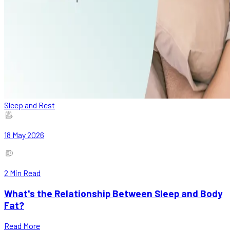
Sleep and Rest
18 May 2026
2
Min Read
What's the Relationship Between Sleep and Body
Fat?
Read More