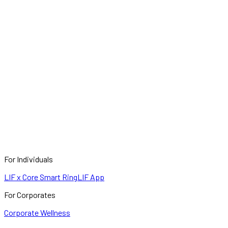
For Individuals
LIF x Core Smart Ring
LIF App
For Corporates
Corporate Wellness