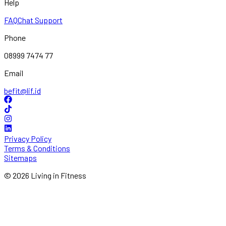
Help
FAQ
Chat Support
Phone
08999 7474 77
Email
befit@lif.id
Privacy Policy
Terms & Conditions
Sitemaps
© 2026 Living in Fitness