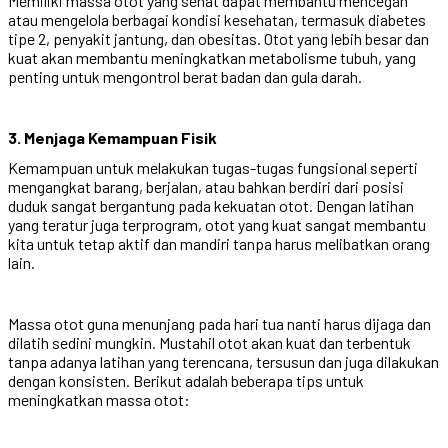
Memiliki massa otot yang sehat dapat membantu mencegah
atau mengelola berbagai kondisi kesehatan, termasuk diabetes
tipe 2, penyakit jantung, dan obesitas. Otot yang lebih besar dan
kuat akan membantu meningkatkan metabolisme tubuh, yang
penting untuk mengontrol berat badan dan gula darah.
3. Menjaga Kemampuan Fisik
Kemampuan untuk melakukan tugas-tugas fungsional seperti
mengangkat barang, berjalan, atau bahkan berdiri dari posisi
duduk sangat bergantung pada kekuatan otot. Dengan latihan
yang teratur juga terprogram, otot yang kuat sangat membantu
kita untuk tetap aktif dan mandiri tanpa harus melibatkan orang
lain.
Massa otot guna menunjang pada hari tua nanti harus dijaga dan
dilatih sedini mungkin. Mustahil otot akan kuat dan terbentuk
tanpa adanya latihan yang terencana, tersusun dan juga dilakukan
dengan konsisten. Berikut adalah beberapa tips untuk
meningkatkan massa otot: