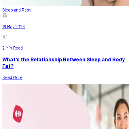
Sleep and Rest
18 May 2026
2
Min Read
What's the Relationship Between Sleep and Body
Fat?
Read More