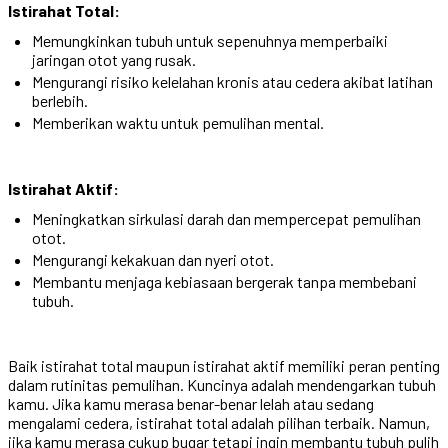
Istirahat Total:
Memungkinkan tubuh untuk sepenuhnya memperbaiki
jaringan otot yang rusak.
Mengurangi risiko kelelahan kronis atau cedera akibat latihan
berlebih.
Memberikan waktu untuk pemulihan mental.
Istirahat Aktif:
Meningkatkan sirkulasi darah dan mempercepat pemulihan
otot.
Mengurangi kekakuan dan nyeri otot.
Membantu menjaga kebiasaan bergerak tanpa membebani
tubuh.
Baik istirahat total maupun istirahat aktif memiliki peran penting
dalam rutinitas pemulihan. Kuncinya adalah mendengarkan tubuh
kamu. Jika kamu merasa benar-benar lelah atau sedang
mengalami cedera, istirahat total adalah pilihan terbaik. Namun,
jika kamu merasa cukup bugar tetapi ingin membantu tubuh pulih