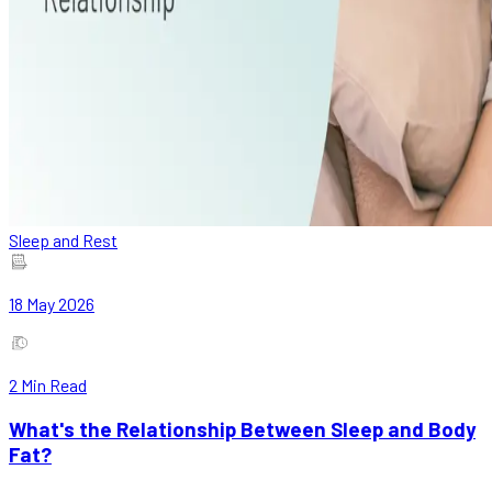
Sleep and Rest
18 May 2026
2
Min Read
What's the Relationship Between Sleep and Body
Fat?