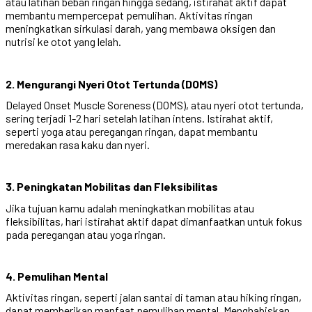
atau latihan beban ringan hingga sedang, istirahat aktif dapat
membantu mempercepat pemulihan. Aktivitas ringan
meningkatkan sirkulasi darah, yang membawa oksigen dan
nutrisi ke otot yang lelah.
2. Mengurangi Nyeri Otot Tertunda (DOMS)
Delayed Onset Muscle Soreness (DOMS), atau nyeri otot tertunda,
sering terjadi 1-2 hari setelah latihan intens. Istirahat aktif,
seperti yoga atau peregangan ringan, dapat membantu
meredakan rasa kaku dan nyeri.
3. Peningkatan Mobilitas dan Fleksibilitas
Jika tujuan kamu adalah meningkatkan mobilitas atau
fleksibilitas, hari istirahat aktif dapat dimanfaatkan untuk fokus
pada peregangan atau yoga ringan.
4. Pemulihan Mental
Aktivitas ringan, seperti jalan santai di taman atau hiking ringan,
dapat memberikan manfaat pemulihan mental. Menghabiskan