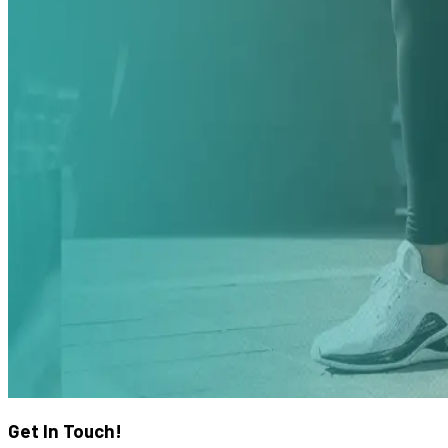
Get In Touch!