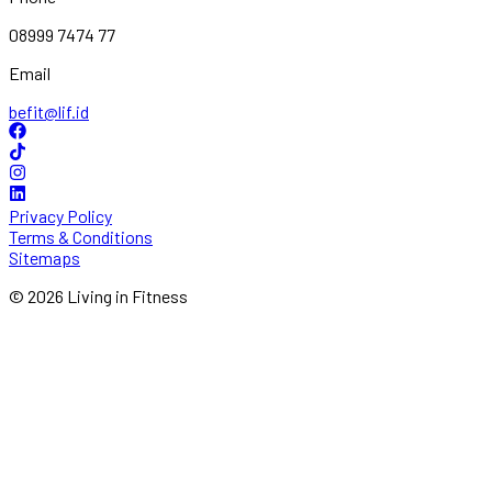
08999 7474 77
Email
befit@lif.id
Privacy Policy
Terms & Conditions
Sitemaps
© 2026 Living in Fitness