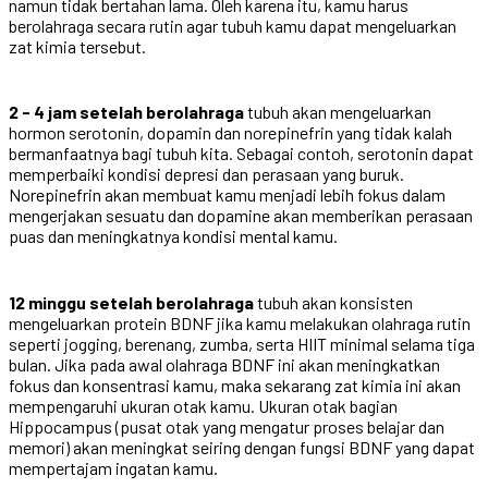
namun tidak bertahan lama. Oleh karena itu, kamu harus
berolahraga secara rutin agar tubuh kamu dapat mengeluarkan
zat kimia tersebut.
2 - 4 jam setelah berolahraga
tubuh akan mengeluarkan
hormon serotonin, dopamin dan norepinefrin yang tidak kalah
bermanfaatnya bagi tubuh kita. Sebagai contoh, serotonin dapat
memperbaiki kondisi depresi dan perasaan yang buruk.
Norepinefrin akan membuat kamu menjadi lebih fokus dalam
mengerjakan sesuatu dan dopamine akan memberikan perasaan
puas dan meningkatnya kondisi mental kamu.
12 minggu setelah berolahraga
tubuh akan konsisten
mengeluarkan protein BDNF jika kamu melakukan olahraga rutin
seperti jogging, berenang, zumba, serta HIIT minimal selama tiga
bulan. Jika pada awal olahraga BDNF ini akan meningkatkan
fokus dan konsentrasi kamu, maka sekarang zat kimia ini akan
mempengaruhi ukuran otak kamu. Ukuran otak bagian
Hippocampus (pusat otak yang mengatur proses belajar dan
memori) akan meningkat seiring dengan fungsi BDNF yang dapat
mempertajam ingatan kamu.