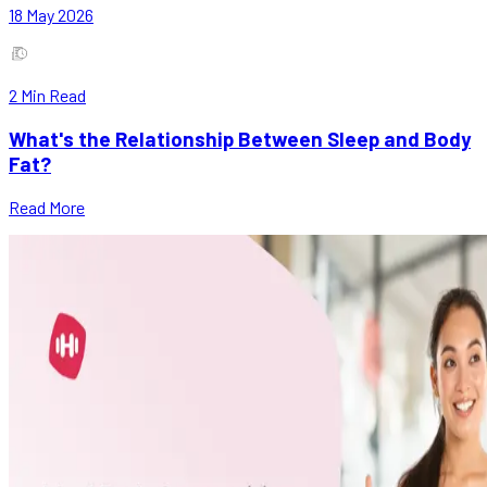
18 May 2026
2
Min Read
What's the Relationship Between Sleep and Body
Fat?
Read More