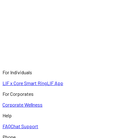
For Individuals
LIF x Core Smart Ring
LIF App
For Corporates
Corporate Wellness
Help
FAQ
Chat Support
Phone