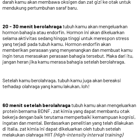
darah kamu akan membawa oksigen dan zat gizi ke otak untuk
mendukung pertumbuhan saraf baru.
20 - 30 menit berolahraga
tubuh kamu akan mengeluarkan
hormon bahagia atau endorfin. Hormon ini akan dikeluarkan
selama aktivitas sedang hingga tinggi untuk merespon stress
yang terjadi pada tubuh kamu. Hormon endorfin akan
memberikan perasaan yang menyenangkan dan membuat kamu
ingin terus merasakan perasaan bahagia tersebut. Maka dari itu,
jangan heran jika kamu merasa bahagia setelah berolahraga.
Setelah kamu berolahraga, tubuh kamu juga akan bereaksi
terhadap olahraga yang kamu lakukan, loh!
60 menit setelah berolahraga
tubuh kamu akan mengeluarkan
protein bernama BDNF , zat kimia yang dapat membantu otak
bekerja dengan baik terutama memperbaiki kemampuan kognisi,
ingatan dan mental. Berdasarkan penelitian yang telah dilakukan
di Italia, zat kimia ini dapat dikeluarkan oleh tubuh setelah
melakukan olahraga HIIT
(High-intensity interval training)